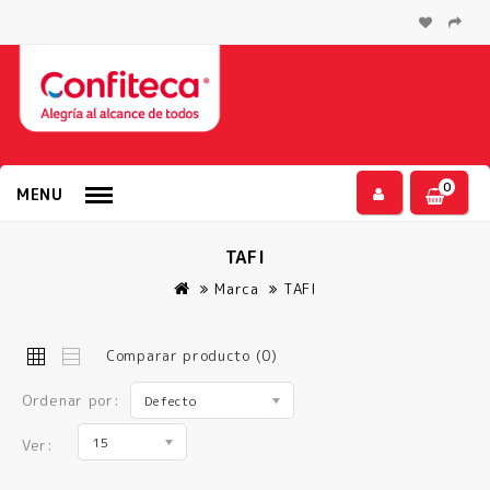
0
MENU
TAFI
Marca
TAFI
Comparar producto (0)
Ordenar por:
Defecto
15
Ver: