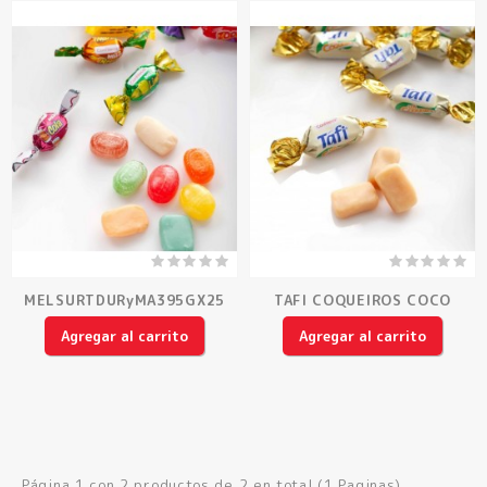
MELSURTDURyMA395GX25
TAFI COQUEIROS COCO
Agregar al carrito
Agregar al carrito
Página 1 con 2 productos de 2 en total (1 Paginas)